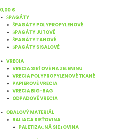
0,00
€
ŠPAGÁTY
ŠPAGÁTY POLYPROPYLENOVÉ
ŠPAGÁTY JUTOVÉ
ŠPAGÁTY ĽANOVÉ
ŠPAGÁTY SISALOVÉ
VRECIA
VRECIA SIEŤOVÉ NA ZELENINU
VRECIA POLYPROPYLENOVÉ TKANÉ
PAPIEROVÉ VRECIA
VRECIA BIG-BAG
ODPADOVÉ VRECIA
OBALOVÝ MATERIÁL
BALIACA SIEŤOVINA
PALETIZAČNÁ SIEŤOVINA