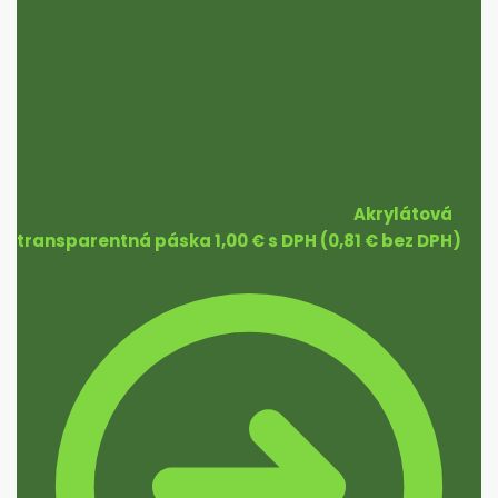
Akrylátová
transparentná páska
1,00
€
s DPH (
0,81
€
bez DPH)