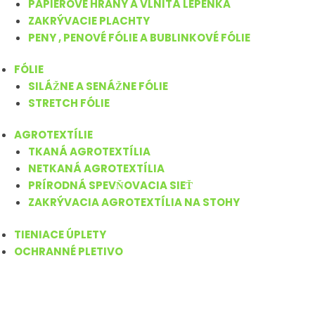
PAPIEROVÉ HRANY A VLNITÁ LEPENKA
ZAKRÝVACIE PLACHTY
PENY , PENOVÉ FÓLIE A BUBLINKOVÉ FÓLIE
FÓLIE
SILÁŽNE A SENÁŽNE FÓLIE
STRETCH FÓLIE
AGROTEXTÍLIE
TKANÁ AGROTEXTÍLIA
NETKANÁ AGROTEXTÍLIA
PRÍRODNÁ SPEVŇOVACIA SIEŤ
ZAKRÝVACIA AGROTEXTÍLIA NA STOHY
TIENIACE ÚPLETY
OCHRANNÉ PLETIVO