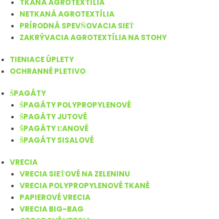
TKANÁ AGROTEXTÍLIA
NETKANÁ AGROTEXTÍLIA
PRÍRODNÁ SPEVŇOVACIA SIEŤ
ZAKRÝVACIA AGROTEXTÍLIA NA STOHY
TIENIACE ÚPLETY
OCHRANNÉ PLETIVO
ŠPAGÁTY
ŠPAGÁTY POLYPROPYLENOVÉ
ŠPAGÁTY JUTOVÉ
ŠPAGÁTY ĽANOVÉ
ŠPAGÁTY SISALOVÉ
VRECIA
VRECIA SIEŤOVÉ NA ZELENINU
VRECIA POLYPROPYLENOVÉ TKANÉ
PAPIEROVÉ VRECIA
VRECIA BIG-BAG