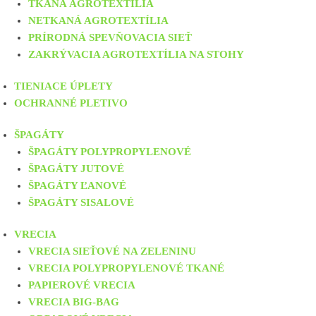
TKANÁ AGROTEXTÍLIA
NETKANÁ AGROTEXTÍLIA
PRÍRODNÁ SPEVŇOVACIA SIEŤ
ZAKRÝVACIA AGROTEXTÍLIA NA STOHY
TIENIACE ÚPLETY
OCHRANNÉ PLETIVO
ŠPAGÁTY
ŠPAGÁTY POLYPROPYLENOVÉ
ŠPAGÁTY JUTOVÉ
ŠPAGÁTY ĽANOVÉ
ŠPAGÁTY SISALOVÉ
VRECIA
VRECIA SIEŤOVÉ NA ZELENINU
VRECIA POLYPROPYLENOVÉ TKANÉ
PAPIEROVÉ VRECIA
VRECIA BIG-BAG