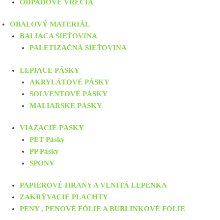
ODPADOVÉ VRECIA
OBALOVÝ MATERIÁL
BALIACA SIEŤOVINA
PALETIZAČNÁ SIEŤOVINA
LEPIACE PÁSKY
AKRYLÁTOVÉ PÁSKY
SOLVENTOVÉ PÁSKY
MALIARSKE PÁSKY
VIAZACIE PÁSKY
PET Pásky
PP Pásky
SPONY
PAPIEROVÉ HRANY A VLNITÁ LEPENKA
ZAKRÝVACIE PLACHTY
PENY , PENOVÉ FÓLIE A BUBLINKOVÉ FÓLIE