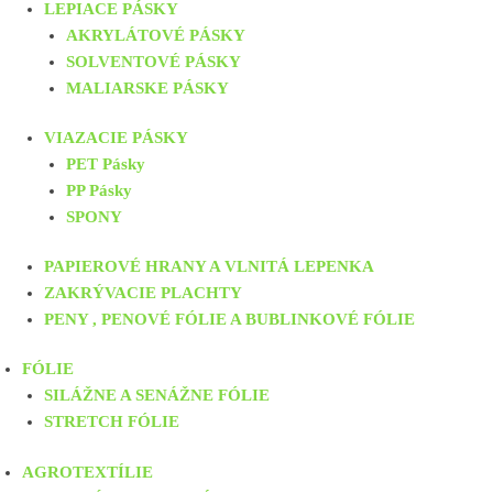
LEPIACE PÁSKY
AKRYLÁTOVÉ PÁSKY
SOLVENTOVÉ PÁSKY
MALIARSKE PÁSKY
VIAZACIE PÁSKY
PET Pásky
PP Pásky
SPONY
PAPIEROVÉ HRANY A VLNITÁ LEPENKA
ZAKRÝVACIE PLACHTY
PENY , PENOVÉ FÓLIE A BUBLINKOVÉ FÓLIE
FÓLIE
SILÁŽNE A SENÁŽNE FÓLIE
STRETCH FÓLIE
AGROTEXTÍLIE