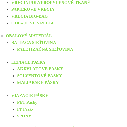
VRECIA POLYPROPYLENOVÉ TKANÉ
PAPIEROVÉ VRECIA
VRECIA BIG-BAG
ODPADOVÉ VRECIA
OBALOVÝ MATERIÁL
BALIACA SIEŤOVINA
PALETIZAČNÁ SIEŤOVINA
LEPIACE PÁSKY
AKRYLÁTOVÉ PÁSKY
SOLVENTOVÉ PÁSKY
MALIARSKE PÁSKY
VIAZACIE PÁSKY
PET Pásky
PP Pásky
SPONY