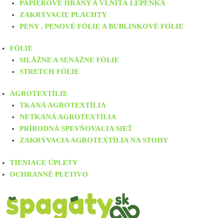
PAPIEROVÉ HRANY A VLNITÁ LEPENKA
ZAKRÝVACIE PLACHTY
PENY , PENOVÉ FÓLIE A BUBLINKOVÉ FÓLIE
FÓLIE
SILÁŽNE A SENÁŽNE FÓLIE
STRETCH FÓLIE
AGROTEXTÍLIE
TKANÁ AGROTEXTÍLIA
NETKANÁ AGROTEXTÍLIA
PRÍRODNÁ SPEVŇOVACIA SIEŤ
ZAKRÝVACIA AGROTEXTÍLIA NA STOHY
TIENIACE ÚPLETY
OCHRANNÉ PLETIVO