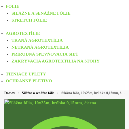
FÓLIE
SILÁŽNE A SENÁŽNE FÓLIE
STRETCH FÓLIE
AGROTEXTÍLIE
TKANÁ AGROTEXTÍLIA
NETKANÁ AGROTEXTÍLIA
PRÍRODNÁ SPEVŇOVACIA SIEŤ
ZAKRÝVACIA AGROTEXTÍLIA NA STOHY
TIENIACE ÚPLETY
OCHRANNÉ PLETIVO
Domov
/
Silážne a senážne fólie
/
Silážna fólia, 10x25m, hrúbka 0,15mm, čierna