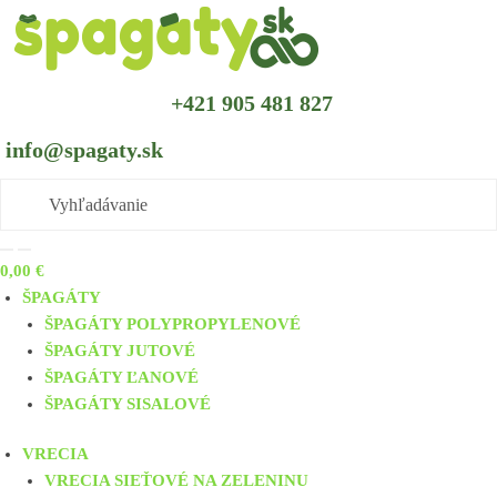
Skip to navigation
Skip to content
+421 905 481 827
info@spagaty.sk
0,00
€
ŠPAGÁTY
ŠPAGÁTY POLYPROPYLENOVÉ
ŠPAGÁTY JUTOVÉ
ŠPAGÁTY ĽANOVÉ
ŠPAGÁTY SISALOVÉ
VRECIA
VRECIA SIEŤOVÉ NA ZELENINU