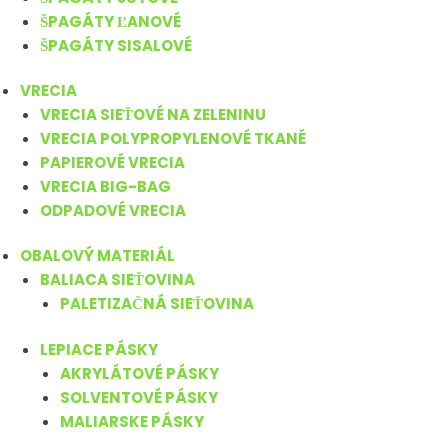
ŠPAGÁTY ĽANOVÉ
ŠPAGÁTY SISALOVÉ
VRECIA
VRECIA SIEŤOVÉ NA ZELENINU
VRECIA POLYPROPYLENOVÉ TKANÉ
PAPIEROVÉ VRECIA
VRECIA BIG-BAG
ODPADOVÉ VRECIA
OBALOVÝ MATERIÁL
BALIACA SIEŤOVINA
PALETIZAČNÁ SIEŤOVINA
LEPIACE PÁSKY
AKRYLÁTOVÉ PÁSKY
SOLVENTOVÉ PÁSKY
MALIARSKE PÁSKY