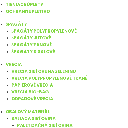
TIENIACE ÚPLETY
OCHRANNÉ PLETIVO
ŠPAGÁTY
ŠPAGÁTY POLYPROPYLENOVÉ
ŠPAGÁTY JUTOVÉ
ŠPAGÁTY ĽANOVÉ
ŠPAGÁTY SISALOVÉ
VRECIA
VRECIA SIEŤOVÉ NA ZELENINU
VRECIA POLYPROPYLENOVÉ TKANÉ
PAPIEROVÉ VRECIA
VRECIA BIG-BAG
ODPADOVÉ VRECIA
OBALOVÝ MATERIÁL
BALIACA SIEŤOVINA
PALETIZAČNÁ SIEŤOVINA