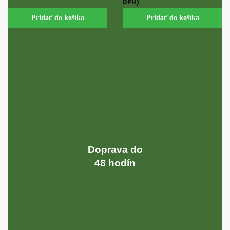
DPH)
Pridať do košíka
Pridať do košíka
Doprava do
48 hodín